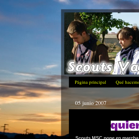
Página principal
Qué hacem
05 junio 2007
Scouts MSC pone en marcha l