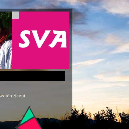
cción Scout