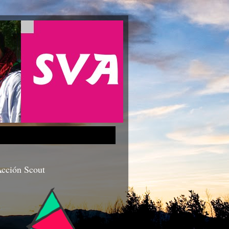
cción Scout