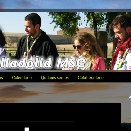
os
Calendario
Quiénes somos
Colaboradores
A