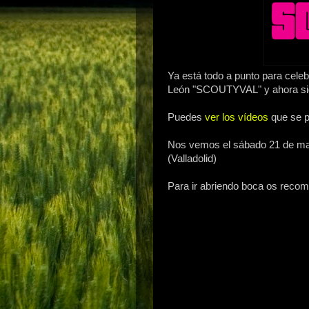
Ya está todo a punto para celeb
León "SCOUTYVAL" y ahora sig
Puedes
ver los vídeos
que se pr
Nos vemos el sábado 21 de may
(Valladolid)
Para ir abriendo boca os reco