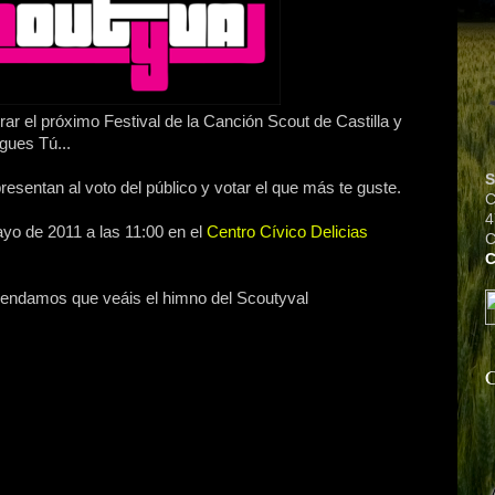
rar el próximo Festival de la Canción Scout de Castilla y
ues Tú...
S
esentan al voto del público y votar el que más te guste.
C
4
o de 2011 a las 11:00 en el
Centro Cívico Delicias
C
mendamos que veáis el himno del Scoutyval
C