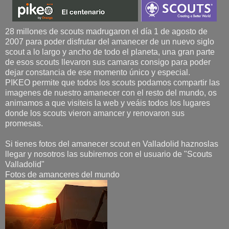
28 millones de scouts madrugaron el día 1 de agosto de
2007 para poder disfrutar del amanecer de un nuevo siglo
scout a lo largo y ancho de todo el planeta, una gran parte
de esos scouts llevaron sus camaras consigo para poder
dejar constancia de ese momento único y especial.
PIKEO permite que todos los scouts podamos compartir las
imagenes de nuestro amanecer con el resto del mundo, os
animamos a que visiteis la web y veáis todos los lugares
donde los scouts vieron amancer y renovaron sus
promesas.
Si tienes fotos del amanecer scout en Valladolid haznoslas
llegar y nosotros las subiremos con el usuario de "Scouts
Valladolid"
Fotos de amanceres del mundo