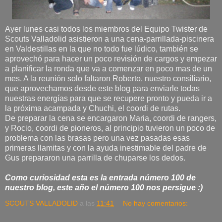
Ayer lunes casi todos los miembros del Equipo Twister de
Scouts Valladolid asistieron a una cena-parrillada-piscinera
en Valdestillas en la que no todo fue lúdico, también se
aprovechó para hacer un poco revisión de cargos y empezar
a planificar la ronda que va a comenzar en poco mas de un
mes. A la reunión solo faltaron Roberto, nuestro consiliario,
que aprovechamos desde este blog para enviarle todas
nuestras energías para que se recupere pronto y pueda ir a
la próxima acampada y Chuchi, el coordi de rutas.
De preparar la cena se encargaron Maria, coordi de rangers,
y Rocio, coordi de pioneros, al principio tuvieron un poco de
problema con las brasas pero una vez pasadas esas
primeras llamitas y con la ayuda inestimable del padre de
Gus prepararon una parrilla de chuparse los dedos.
Como curiosidad esta es la entrada número 100 de
nuestro blog, este año el número 100 nos persigue :)
SCOUTS VALLADOLID
a las
11:41
No hay comentarios: