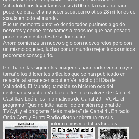
Valladolid nos levantamos a las 6.00 de la mañana para
poder celebrar el amanecer scout como otros 28 millones de
scouts en todo el mundo.
Fue un momento emotivo donde todos pusimos algo de
nosotros y donde recordamos a todos los que han pasado
por el movimiento desde su fundación.
Ahora comienza un nuevo siglo con nuevos retos pero con
un mismo objetivo, luchar por un mundo mejor, todos unidos
podremos conseguirlo.
Pincha en las siguientes imagenes para poder ver a mayor
tamaño los diferentes artículos que se han publicado en
relación al amanecer scout en Valladolid (El Día de
Valladolid, El Mundo), también se hicieron eco del
centenario scout en Valladolid los informativos de Canal 4
Castilla y León, los informativos de Canal 29 TVCyL, el
programa "Que no falte nadie" de emisión regional de
TVCyL y el programa "Más madera" de Canal 4 . En radio
Onda Cero y Punto Radio dieron cobertura en sus
informativos y tertulias locales.