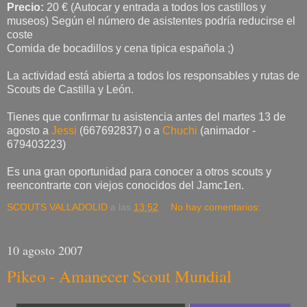
Precio:
20 € (Autocar y entrada a todos los castillos y
museos) Según el número de asistentes podría reducirse el
coste
Comida de bocadillos y cena tipica española ;)
La actividad está abierta a todos los responsables y rutas de
Scouts de Castilla y León.
Tienes que confirmar tu asistencia antes del martes 13 de
agosto a
Jessi
(667692837) o a
Chuchi
(animador -
679403223)
Es una gran oportunidad para conocer a otros scouts y
reencontrarte con viejos conocidos del Jamc1en.
SCOUTS VALLADOLID
a las
13:52
No hay comentarios:
10 agosto 2007
Pikeo - Amanecer Scout Mundial