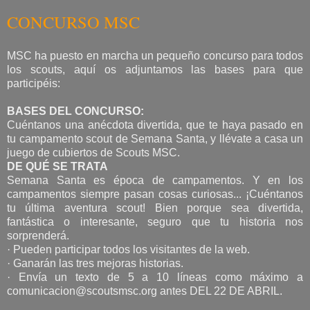
CONCURSO MSC
MSC ha puesto en marcha un pequeño concurso para todos
los scouts, aquí os adjuntamos las bases para que
participéis:
BASES DEL CONCURSO:
Cuéntanos una anécdota divertida, que te haya pasado en
tu campamento scout de Semana Santa, y llévate a casa un
juego de cubiertos de Scouts MSC.
DE QUÉ SE TRATA
Semana Santa es época de campamentos. Y en los
campamentos siempre pasan cosas curiosas... ¡Cuéntanos
tu última aventura scout! Bien porque sea divertida,
fantástica o interesante, seguro que tu historia nos
sorprenderá.
· Pueden participar todos los visitantes de la web.
· Ganarán las tres mejoras historias.
· Envía un texto de 5 a 10 líneas como máximo a
comunicacion@scoutsmsc.org antes DEL 22 DE ABRIL.