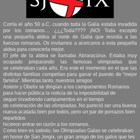
Corría el año 50 a.C. cuando toda la Galia estaba invadida
por los romanos… ¿¿¿Toda???? ¡NO! Toda excepto
una pequeña aldea al norte de Galia que resistía a las
fuerzas romanas. Os invitamos a acercaros a esta pequeña
aldea para conocerla mejor.
El jefe de la aldea se llamaba Abraracúrux. Estaba muy
ocupado preparando las famosas olimpiadas que
se celebraban cada año. Era este el momento en el que las
distintas familias competían para ganar el puesto de “mejor
familia”. Mientras tanto, nuestros amigos
Asterix y Obelix se dirigían a los campamentos Romanos
para hacer pública la noticia de la imposibilidad de
seguir invadiendo campamentos en el tiempo
de celebración de las olimpiadas. No pareció ser una buena
nueva acatada bien por todos, pero un par de porrazos bien
repartidos
hicieron entrar en razón a los romanos.
Como bien es sabido, las Olimpiadas Galas se celebraban
en honor de San Jorgix, un gran amigo de los galos que les