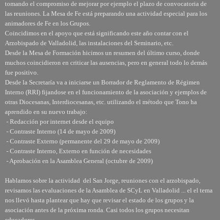
tomando el compromiso de mejorar por ejemplo el plazo de convocatoria de
las reuniones. La Mesa de Fe está preparando una actividad especial para los
animadores de Fe en los Grupos.
Coincidimos en el apoyo que está significando este año contar con el
Arzobispado de Valladolid, las instalaciones del Seminario, etc.
Desde la Mesa de Formación hicimos un resumen del último curso, donde
muchos coincidieron en criticar las ausencias, pero en general todo lo demás
fue positivo.
Desde la Secretaría va a iniciarse un Borrador de Reglamento de Régimen
Interno (RRI) fijandose en el funcionamiento de la asociación y ejemplos de
otras Diocesanas, Interdiocesanas, etc. utilizando el método que Tono ha
aprendido en su nuevo trabajo:
- Redacción por internet desde el equipo
- Contraste Interno (14 de mayo de 2009)
- Contraste Externo (permanente del 29 de mayo de 2009)
- Contraste Interno, Externo en función de necesidades
- Aprobación en la Asamblea General (octubre de 2009)
Hablamos sobre la actividad del San Jorge, reuniones con el arzobispado,
revisamos las evaluaciones de la Asamblea de SCyL en Valladolid ... el el tema
nos llevó hasta plantear que hay que revisar el estado de los grupos y la
asociación antes de la próxima ronda. Casi todos los grupos necesitan
educadores.