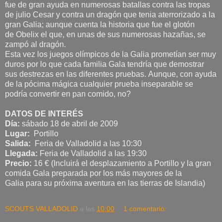
fue de gran ayuda en numerosas batallas contra las tropas
de julio Cesar y contra un dragón que tenia aterrorizado a la
gran Galia; aunque cuenta la historia que fue el glotón
de Obelix el que, en unas de sus numerosas hazañas, se
zampó al dragón.
Esta vez los juegos olímpicos de la Galia prometían ser muy
duros por lo que cada familia Gala tendría que demostrar
sus destrezas en las diferentes pruebas. Aunque, con ayuda
de la pócima mágica cualquier prueba inseparable se
podría convertir en pan comido, no?
DATOS DE INTERÉS
Día:
sábado 18 de abril de 2009
Lugar:
Portillo
Salida:
Feria de Valladolid a las 10:30
Llegada:
Feria de Valladolid a las 19:30
Precio:
16 € (Incluirá el desplazamiento a Portillo y la gran
comida Gala preparada por los más mayores de la
Galia para su próxima aventura en las tierras de Islandia)
SCOUTS VALLADOLID
a las
10:00
1 comentario: