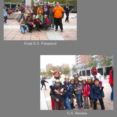
Kraal G.S. Parquesol
G.S. Besana