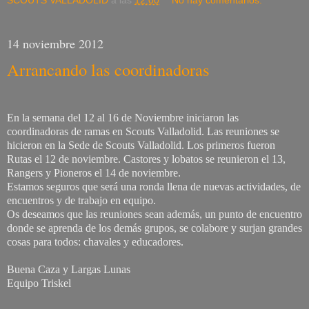
SCOUTS VALLADOLID
a las
12:00
No hay comentarios:
14 noviembre 2012
Arrancando las coordinadoras
En la semana del 12 al 16 de Noviembre iniciaron las
coordinadoras de ramas en Scouts Valladolid. Las reuniones se
hicieron en la Sede de Scouts Valladolid. Los primeros fueron
Rutas el 12 de noviembre. Castores y lobatos se reunieron el 13,
Rangers y Pioneros el 14 de noviembre.
Estamos seguros que será una ronda llena de nuevas actividades, de
encuentros y de trabajo en equipo.
Os deseamos que las reuniones sean además, un punto de encuentro
donde se aprenda de los demás grupos, se colabore y surjan grandes
cosas para todos: chavales y educadores.
Buena Caza y Largas Lunas
Equipo Triskel