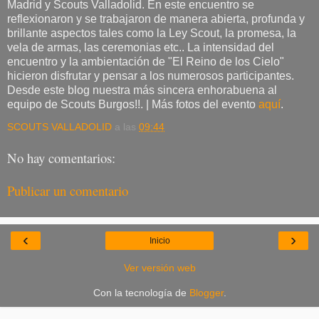
Madrid y Scouts Valladolid. En este encuentro se
reflexionaron y se trabajaron de manera abierta, profunda y
brillante aspectos tales como la Ley Scout, la promesa, la
vela de armas, las ceremonias etc.. La intensidad del
encuentro y la ambientación de "El Reino de los Cielo"
hicieron disfrutar y pensar a los numerosos participantes.
Desde este blog nuestra más sincera enhorabuena al
equipo de Scouts Burgos!!. | Más fotos del evento
aquí
.
SCOUTS VALLADOLID
a las
09:44
No hay comentarios:
Publicar un comentario
‹
›
Inicio
Ver versión web
Con la tecnología de
Blogger
.