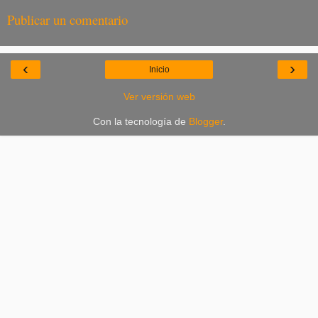
Publicar un comentario
‹
›
Inicio
Ver versión web
Con la tecnología de
Blogger
.