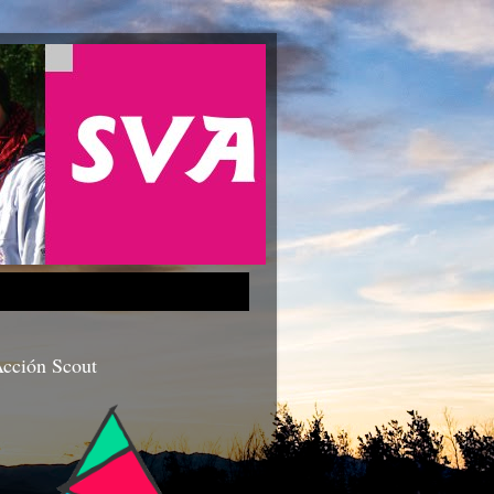
cción Scout