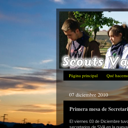
Página principal
Qué hacem
07 diciembre 2010
Primera mesa de Secretar
El viernes 03 de Diciembre tuv
secretarios de SVA en la nueva