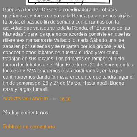
Buenas a todos!!! Desde la coordinadora de Lobatos
queríamos contaros como va la Ronda para que nos sigáis
la pista, el pasado fin de semana comenzamos con la
actividad que va a durar toda la Ronda, el "Erasmus de las
Manadas", para los que no os acordéis consiste en que las
diferentes manadas de Valladolid, cada Sábado una, se
separen por seisenas y se repartan por los grupos, y así,
conocer a otros lobatos de nuestra ciudad y ver como
trabajan en sus locales. Los primeros en romper el hielo
fueron los lobatos de elPilar. Este lunes 21 de febrero en los
locales de SVA tendremos otra coordinadora, en la que
continuaremos dando forma al encuentro que tendrá lugar el
fin de semana del 26 y 27 de Marzo. Hasta otra!!! Buena
caza y largas lunas!!!
SCOUTS VALLADOLID
a las
18:10
No hay comentarios:
Publicar un comentario