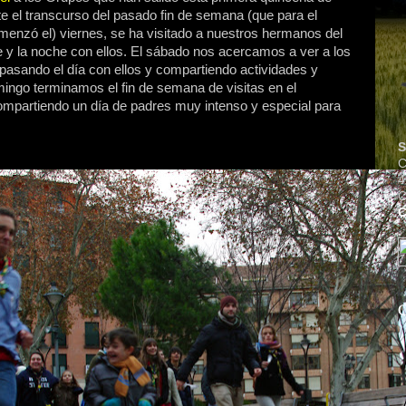
 el transcurso del pasado fin de semana (que para el
omenzó el) viernes, se ha visitado a nuestros hermanos del
e y la noche con ellos. El sábado nos acercamos a ver a los
pasando el día con ellos y compartiendo actividades y
mingo terminamos el fin de semana de visitas en el
ompartiendo un día de padres muy intenso y especial para
S
C
4
C
C