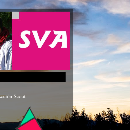
cción Scout