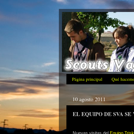
Página principal
Qué hacem
10 agosto 2011
EL EQUIPO DE SVA S
Nuevas visitas del
Equipo Trisk