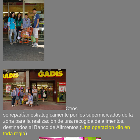
Otros
se repartían estrategicamente por los supermercados de la
zona para la realización de una recogida de alimentos,
destinados al Banco de Alimentos (
Una operación kilo en
toda regla
).