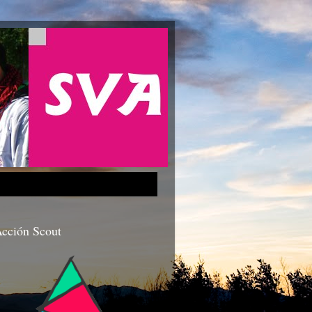
cción Scout