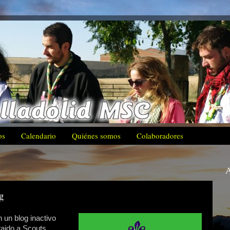
os
Calendario
Quiénes somos
Colaboradores
A
g
un blog inactivo
raido a Scouts