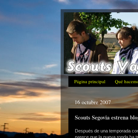
Página principal
Qué hacem
16 octubre 2007
Scouts Segovia estrena blo
Después de una temporada con 
parece que la nueva ronda ha t