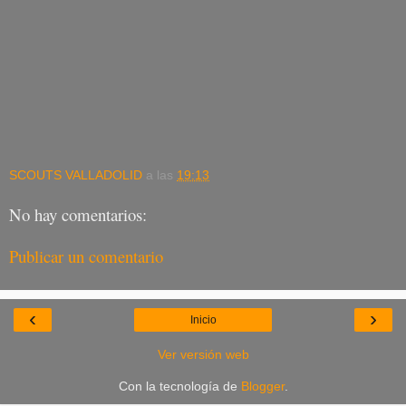
SCOUTS VALLADOLID
a las
19:13
No hay comentarios:
Publicar un comentario
‹
›
Inicio
Ver versión web
Con la tecnología de
Blogger
.