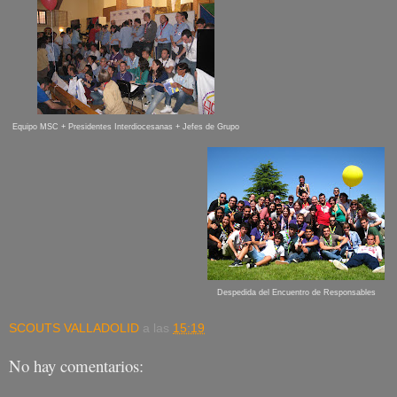
Equipo MSC + Presidentes Interdiocesanas + Jefes de Grupo
Despedida del Encuentro de Responsables
SCOUTS VALLADOLID
a las
15:19
No hay comentarios: