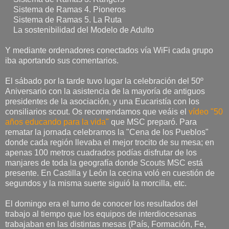
Sistema de Ramas 4. Pioneros
Sistema de Ramas 5. La Ruta
La sostenibilidad del Modelo de Adulto
Y mediante ordenadores conectados vía WiFi cada grupo
iba aportando sus comentarios.
El sábado por la tarde tuvo lugar la celebración del 50º
Aniversario con la asistencia de la mayoría de antiguos
presidentes de la asociación, y una Eucaristía con los
consiliarios scout. Os recomendamos que veáis el
vídeo "50
años educando para la vida"
que MSC preparó. Para
rematar la jornada celebramos la "Cena de los Pueblos"
donde cada región llevaba el mejor trocito de su mesa; en
apenas 100 metros cuadrados podías disfrutar de los
manjares de toda la geografía donde Scouts MSC está
presente. En Castilla y León la cecina voló en cuestión de
segundos y la misma suerte siguió la morcilla, etc.
El domingo era el turno de conocer los resultados del
trabajo al tiempo que los equipos de interdiocesanas
trabajaban en las distintas mesas (País, Formación, Fe,