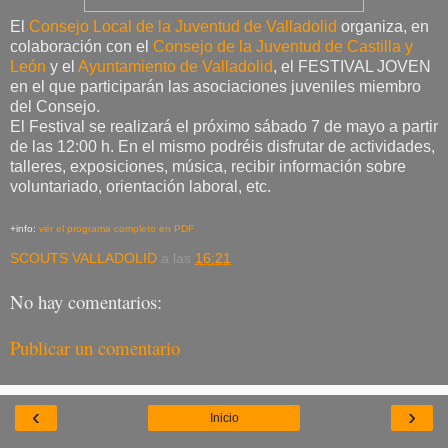
El
Consejo Local de la Juventud de Valladolid
organiza, en
colaboración con el
Consejo de la Juventud de Castilla y
León
y el
Ayuntamiento de Valladolid
, el FESTIVAL JOVEN
en el que participarán las asociaciones juveniles miembro
del Consejo.
El Festival se realizará el próximo sábado 7 de mayo a partir
de las 12:00 h. En el mismo podréis disfrutar de actividades,
talleres, exposiciones, música, recibir información sobre
voluntariado, orientación laboral, etc.
+info:
ver el programa completo en PDF
SCOUTS VALLADOLID
a las
16:21
No hay comentarios:
Publicar un comentario
‹
›
Inicio